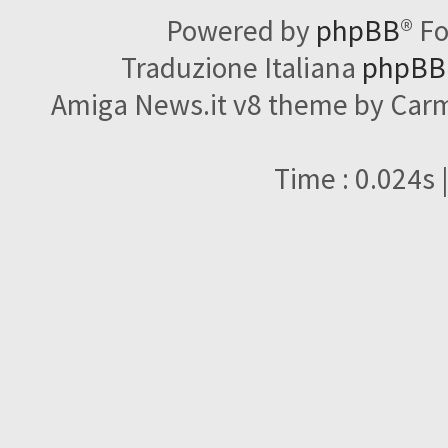
Powered by
phpBB
® F
Traduzione Italiana
phpBBI
Amiga News.it v8 theme by Carme
Time : 0.024s 