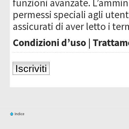
funzioni avanzate. L’ammin
permessi speciali agli utenti
assicurati di aver letto i ter
Condizioni d’uso
|
Trattame
Iscriviti
Indice