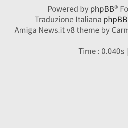
Powered by
phpBB
® F
Traduzione Italiana
phpBBI
Amiga News.it v8 theme by Carme
Time : 0.040s 