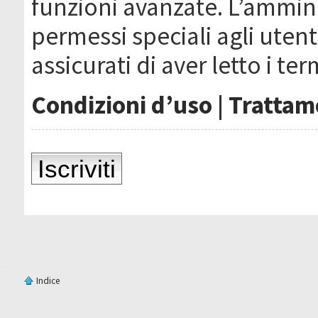
funzioni avanzate. L’ammin
permessi speciali agli utenti
assicurati di aver letto i ter
Condizioni d’uso
|
Trattame
Iscriviti
Indice