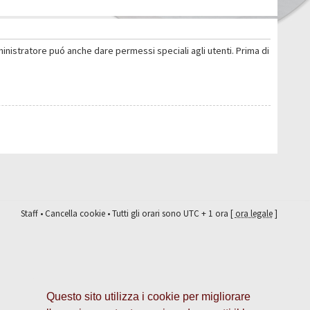
ministratore puó anche dare permessi speciali agli utenti. Prima di
Staff
•
Cancella cookie
• Tutti gli orari sono UTC + 1 ora [
ora legale
]
Questo sito utilizza i cookie per migliorare