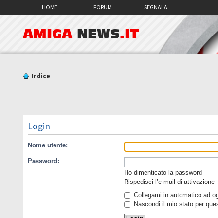
HOME
FORUM
SEGNALA
AMIGA
NEWS
.IT
Indice
Login
Nome utente:
Password:
Ho dimenticato la password
Rispedisci l’e-mail di attivazione
Collegami in automatico ad ogn
Nascondi il mio stato per que