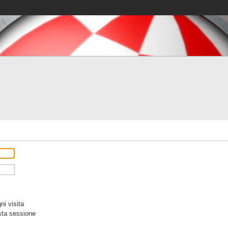
i visita
sta sessione