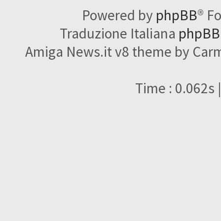
Powered by
phpBB
® F
Traduzione Italiana
phpBBI
Amiga News.it v8 theme by Carme
Time : 0.062s 