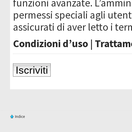
funzioni avanzate. L’ammin
permessi speciali agli utenti
assicurati di aver letto i ter
Condizioni d’uso
|
Trattame
Iscriviti
Indice