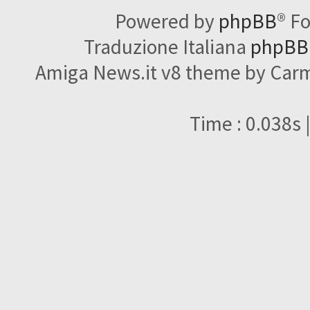
Powered by
phpBB
® F
Traduzione Italiana
phpBBI
Amiga News.it v8 theme by Carme
Time : 0.038s 