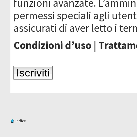
funzioni avanzate. L’ammin
permessi speciali agli utenti
assicurati di aver letto i ter
Condizioni d’uso
|
Trattame
Iscriviti
Indice