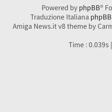
Powered by
phpBB
® F
Traduzione Italiana
phpBBI
Amiga News.it v8 theme by Carme
Time : 0.039s 