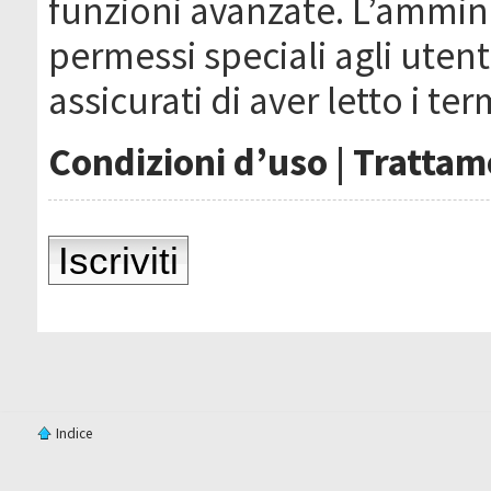
funzioni avanzate. L’ammin
permessi speciali agli utenti
assicurati di aver letto i ter
Condizioni d’uso
|
Trattame
Iscriviti
Indice