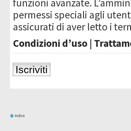
funzioni avanzate. L’ammin
permessi speciali agli utenti
assicurati di aver letto i ter
Condizioni d’uso
|
Trattame
Iscriviti
Indice