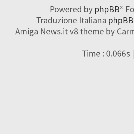
Powered by
phpBB
® F
Traduzione Italiana
phpBBI
Amiga News.it v8 theme by Carme
Time : 0.066s 