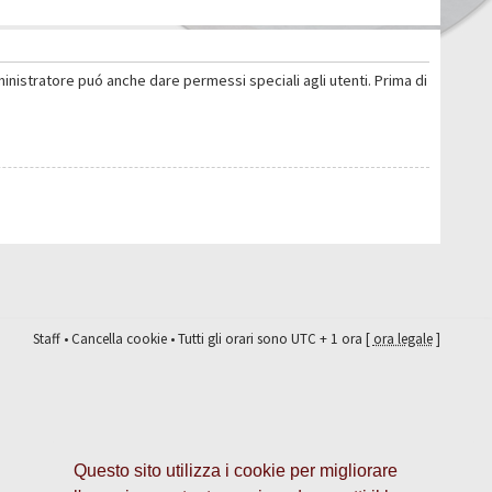
ministratore puó anche dare permessi speciali agli utenti. Prima di
Staff
•
Cancella cookie
• Tutti gli orari sono UTC + 1 ora [
ora legale
]
Questo sito utilizza i cookie per migliorare