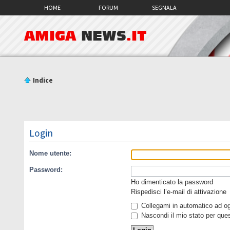
HOME
FORUM
SEGNALA
AMIGA
NEWS
.IT
Indice
Login
Nome utente:
Password:
Ho dimenticato la password
Rispedisci l’e-mail di attivazione
Collegami in automatico ad ogn
Nascondi il mio stato per que