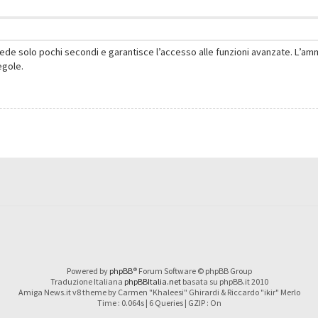
hiede solo pochi secondi e garantisce l’accesso alle funzioni avanzate. L’am
regole.
Powered by
phpBB
® Forum Software © phpBB Group
Traduzione Italiana
phpBBItalia.net
basata su phpBB.it 2010
Amiga News.it v8 theme by Carmen "Khaleesi" Ghirardi & Riccardo "ikir" Merlo
Time : 0.064s | 6 Queries | GZIP : On