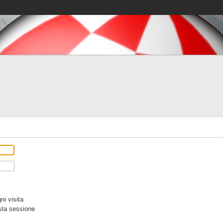
i visita
sta sessione