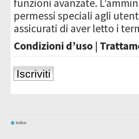
funzioni avanzate. L’ammin
permessi speciali agli utenti
assicurati di aver letto i ter
Condizioni d’uso
|
Trattame
Iscriviti
Indice