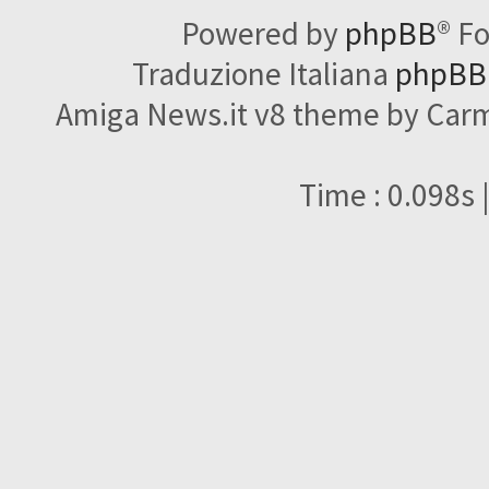
Powered by
phpBB
® F
Traduzione Italiana
phpBBI
Amiga News.it v8 theme by Carme
Time : 0.098s 