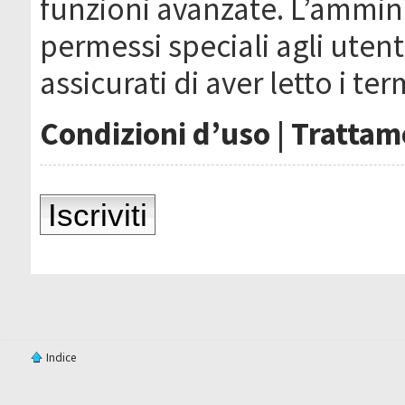
funzioni avanzate. L’ammin
permessi speciali agli utenti
assicurati di aver letto i ter
Condizioni d’uso
|
Trattame
Iscriviti
Indice