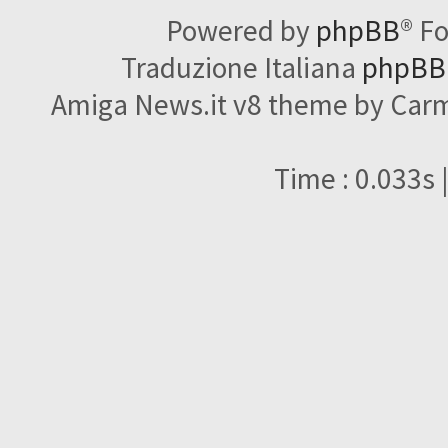
Powered by
phpBB
® F
Traduzione Italiana
phpBBI
Amiga News.it v8 theme by Carme
Time : 0.033s 