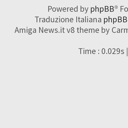
Powered by
phpBB
® F
Traduzione Italiana
phpBBI
Amiga News.it v8 theme by Carme
Time : 0.029s 