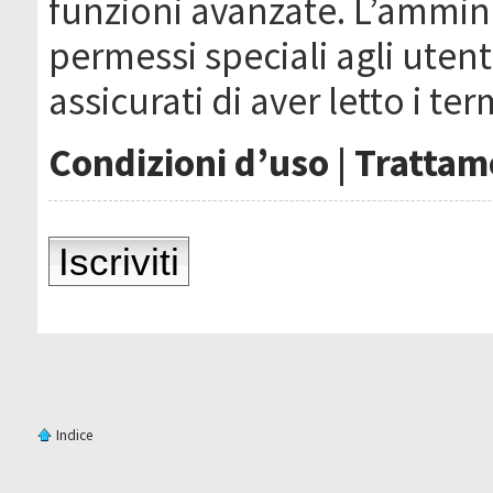
funzioni avanzate. L’ammin
permessi speciali agli utenti
assicurati di aver letto i ter
Condizioni d’uso
|
Trattame
Iscriviti
Indice