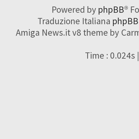
Powered by
phpBB
® F
Traduzione Italiana
phpBBI
Amiga News.it v8 theme by Carme
Time : 0.024s 