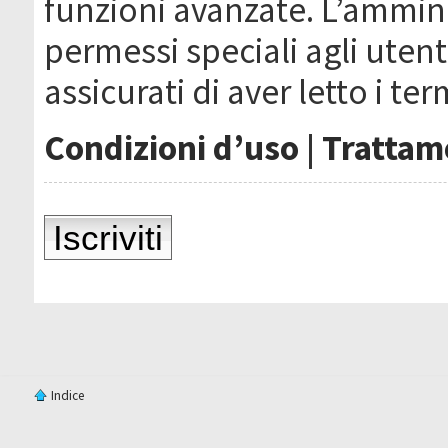
funzioni avanzate. L’ammin
permessi speciali agli utenti
assicurati di aver letto i ter
Condizioni d’uso
|
Trattame
Iscriviti
Indice