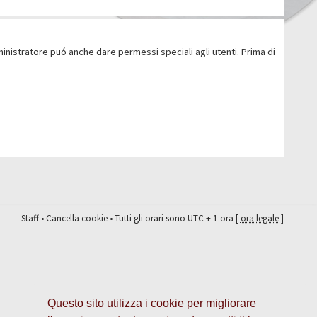
ministratore puó anche dare permessi speciali agli utenti. Prima di
Staff
•
Cancella cookie
• Tutti gli orari sono UTC + 1 ora [
ora legale
]
Questo sito utilizza i cookie per migliorare