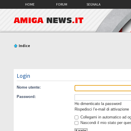
HOME
FORUM
SEGNALA
AMIGA
NEWS
.IT
Indice
Login
Nome utente:
Password:
Ho dimenticato la password
Rispedisci l’e-mail di attivazione
Collegami in automatico ad ogn
Nascondi il mio stato per que