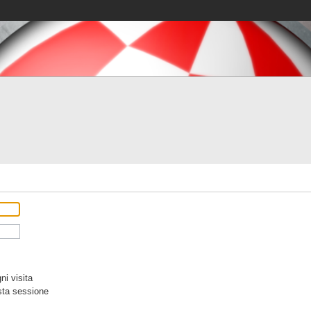
i visita
sta sessione