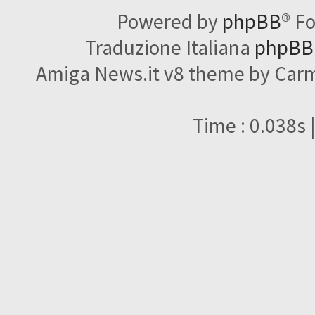
Powered by
phpBB
® F
Traduzione Italiana
phpBBI
Amiga News.it v8 theme by Carme
Time : 0.038s 