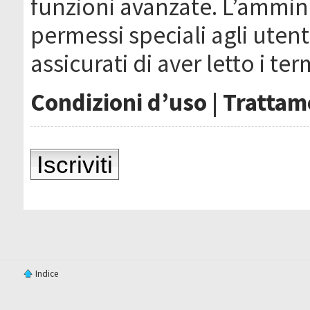
funzioni avanzate. L’ammin
permessi speciali agli utenti
assicurati di aver letto i ter
Condizioni d’uso
|
Trattame
Iscriviti
Indice