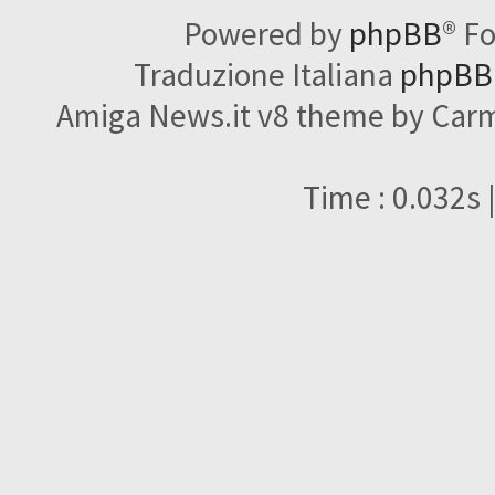
Powered by
phpBB
® F
Traduzione Italiana
phpBBI
Amiga News.it v8 theme by Carme
Time : 0.032s 