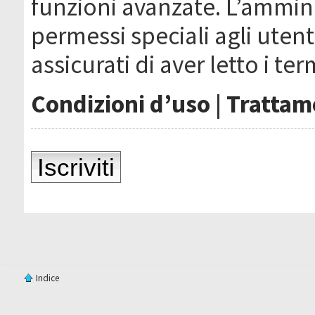
funzioni avanzate. L’ammin
permessi speciali agli utenti
assicurati di aver letto i ter
Condizioni d’uso
|
Trattame
Iscriviti
Indice