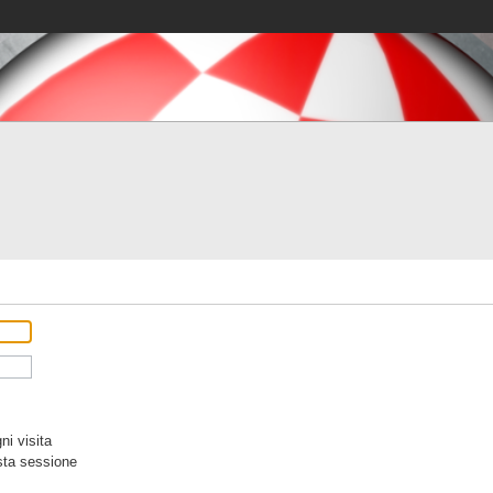
i visita
sta sessione