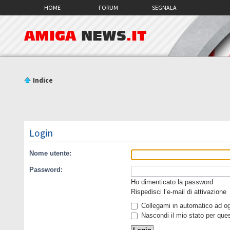
HOME
FORUM
SEGNALA
AMIGA
NEWS
.IT
Indice
Login
Nome utente:
Password:
Ho dimenticato la password
Rispedisci l’e-mail di attivazione
Collegami in automatico ad ogn
Nascondi il mio stato per que