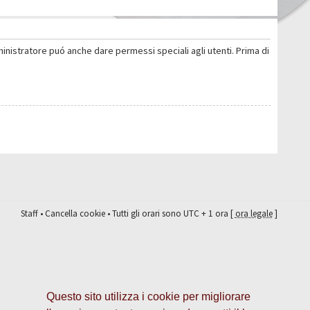
ministratore puó anche dare permessi speciali agli utenti. Prima di
Staff
•
Cancella cookie
• Tutti gli orari sono UTC + 1 ora [
ora legale
]
Questo sito utilizza i cookie per migliorare