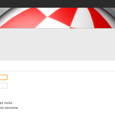
i visita
sta sessione