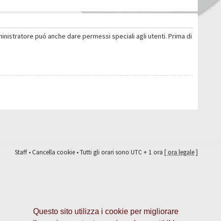
ministratore puó anche dare permessi speciali agli utenti. Prima di
Staff
•
Cancella cookie
• Tutti gli orari sono UTC + 1 ora [
ora legale
]
Questo sito utilizza i cookie per migliorare