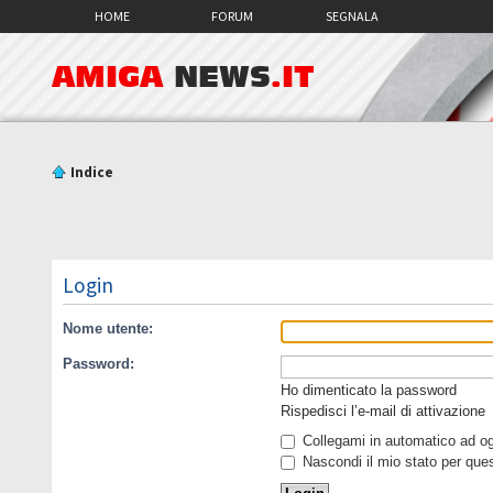
HOME
FORUM
SEGNALA
AMIGA
NEWS
.IT
Indice
Login
Nome utente:
Password:
Ho dimenticato la password
Rispedisci l’e-mail di attivazione
Collegami in automatico ad ogn
Nascondi il mio stato per que