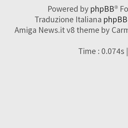
Powered by
phpBB
® F
Traduzione Italiana
phpBBI
Amiga News.it v8 theme by Carme
Time : 0.074s 