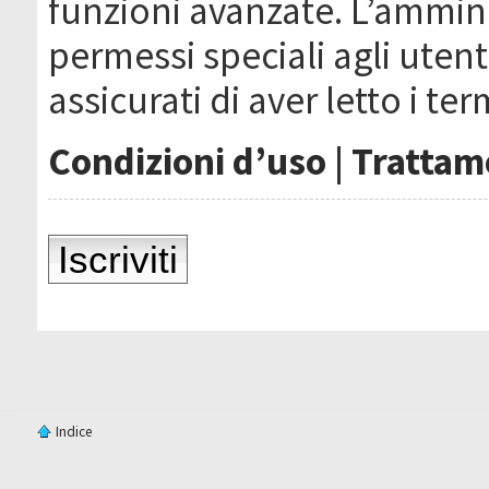
funzioni avanzate. L’ammin
permessi speciali agli utenti
assicurati di aver letto i ter
Condizioni d’uso
|
Trattame
Iscriviti
Indice