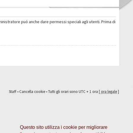
ministratore puó anche dare permessi speciali agli utenti. Prima di
Staff
•
Cancella cookie
• Tutti gli orari sono UTC + 1 ora [
ora legale
]
Questo sito utilizza i cookie per migliorare