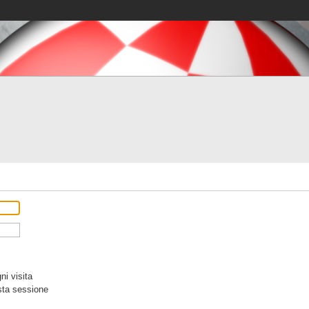
i visita
sta sessione