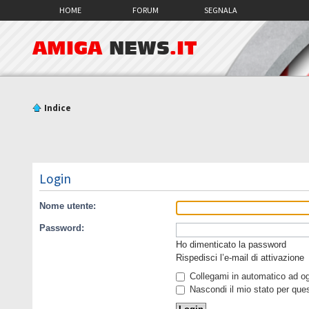
HOME
FORUM
SEGNALA
AMIGA
NEWS
.IT
Indice
Login
Nome utente:
Password:
Ho dimenticato la password
Rispedisci l’e-mail di attivazione
Collegami in automatico ad ogn
Nascondi il mio stato per que