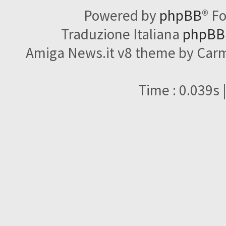
Powered by
phpBB
® F
Traduzione Italiana
phpBBI
Amiga News.it v8 theme by Carme
Time : 0.039s 