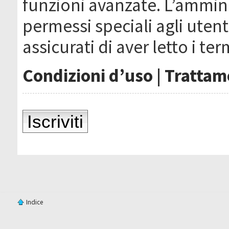
funzioni avanzate. L’ammin
permessi speciali agli utenti
assicurati di aver letto i ter
Condizioni d’uso
|
Trattame
Iscriviti
Indice