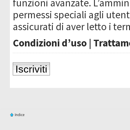
funzioni avanzate. L’ammin
permessi speciali agli utenti
assicurati di aver letto i ter
Condizioni d’uso
|
Trattame
Iscriviti
Indice