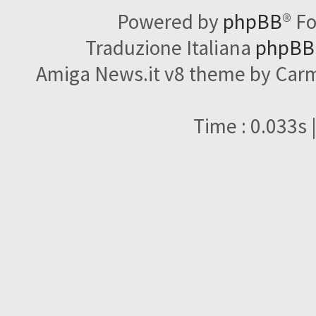
Powered by
phpBB
® F
Traduzione Italiana
phpBBI
Amiga News.it v8 theme by Carme
Time : 0.033s 