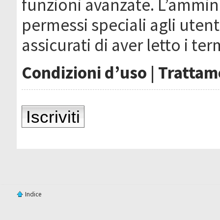
funzioni avanzate. L’ammin
permessi speciali agli utenti
assicurati di aver letto i ter
Condizioni d’uso
|
Trattame
Iscriviti
Indice