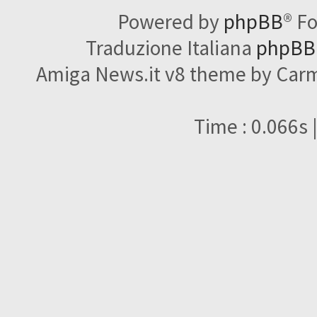
Powered by
phpBB
® F
Traduzione Italiana
phpBBI
Amiga News.it v8 theme by Carme
Time : 0.066s 