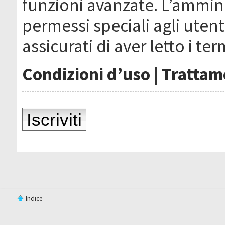
funzioni avanzate. L’ammin
permessi speciali agli utenti
assicurati di aver letto i ter
Condizioni d’uso
|
Trattame
Iscriviti
Indice