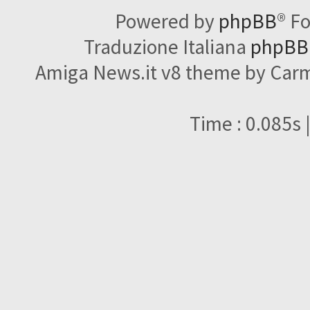
Powered by
phpBB
® F
Traduzione Italiana
phpBBI
Amiga News.it v8 theme by Carme
Time : 0.085s 