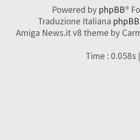
Powered by
phpBB
® F
Traduzione Italiana
phpBBI
Amiga News.it v8 theme by Carme
Time : 0.058s 