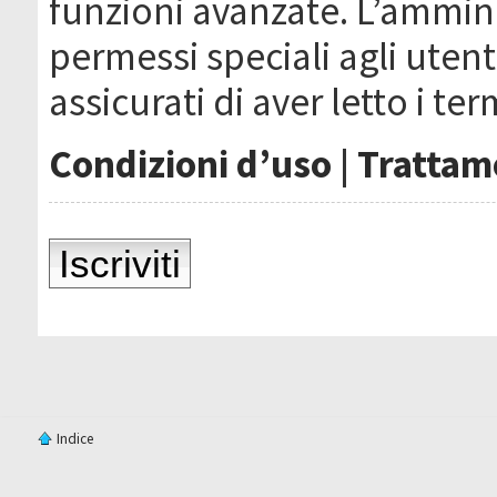
funzioni avanzate. L’ammin
permessi speciali agli utenti
assicurati di aver letto i ter
Condizioni d’uso
|
Trattame
Iscriviti
Indice