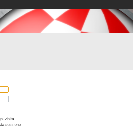
i visita
sta sessione