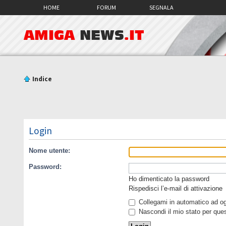
HOME
FORUM
SEGNALA
AMIGA
NEWS
.IT
Indice
Login
Nome utente:
Password:
Ho dimenticato la password
Rispedisci l’e-mail di attivazione
Collegami in automatico ad ogn
Nascondi il mio stato per que