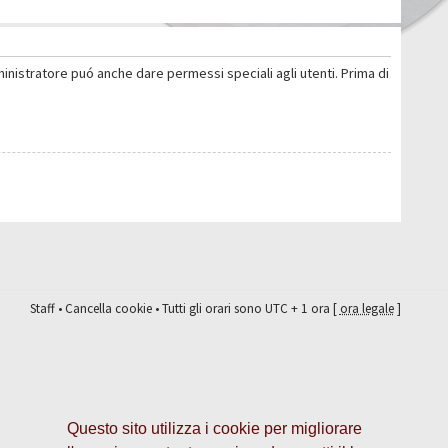
ministratore puó anche dare permessi speciali agli utenti. Prima di
Staff
•
Cancella cookie
• Tutti gli orari sono UTC + 1 ora [
ora legale
]
Questo sito utilizza i cookie per migliorare