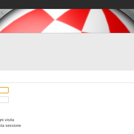
i visita
sta sessione