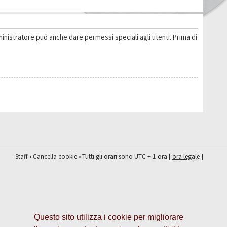
ministratore puó anche dare permessi speciali agli utenti. Prima di
Staff
•
Cancella cookie
• Tutti gli orari sono UTC + 1 ora [
ora legale
]
Questo sito utilizza i cookie per migliorare