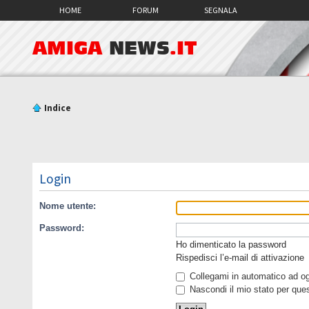
HOME
FORUM
SEGNALA
AMIGA
NEWS
.IT
Indice
Login
Nome utente:
Password:
Ho dimenticato la password
Rispedisci l’e-mail di attivazione
Collegami in automatico ad ogn
Nascondi il mio stato per que