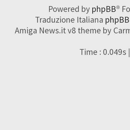
Powered by
phpBB
® F
Traduzione Italiana
phpBBI
Amiga News.it v8 theme by Carme
Time : 0.049s 