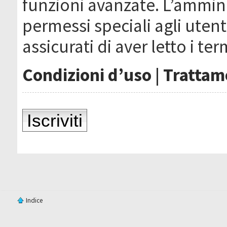
funzioni avanzate. L’ammin
permessi speciali agli utenti
assicurati di aver letto i ter
Condizioni d’uso
|
Trattame
Iscriviti
Indice