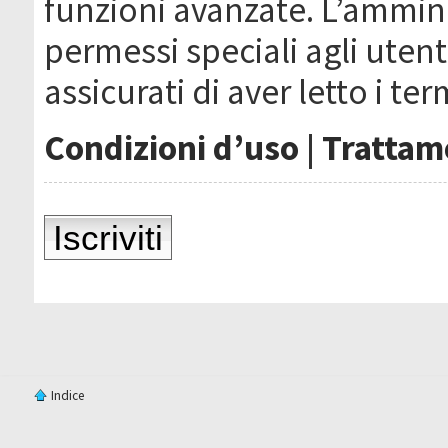
funzioni avanzate. L’ammin
permessi speciali agli utenti
assicurati di aver letto i ter
Condizioni d’uso
|
Trattame
Iscriviti
Indice