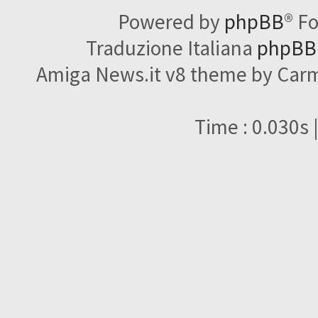
Powered by
phpBB
® F
Traduzione Italiana
phpBBI
Amiga News.it v8 theme by Carme
Time : 0.030s 