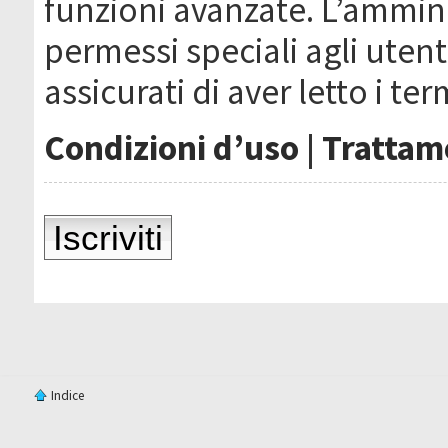
funzioni avanzate. L’ammin
permessi speciali agli utenti
assicurati di aver letto i ter
Condizioni d’uso
|
Trattame
Iscriviti
Indice