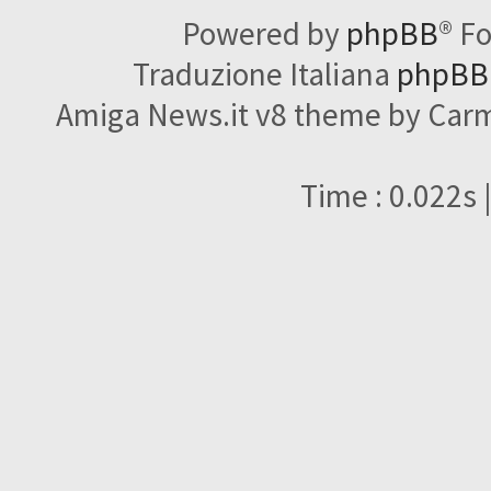
Powered by
phpBB
® F
Traduzione Italiana
phpBBI
Amiga News.it v8 theme by Carme
Time : 0.022s 