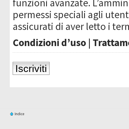
funzioni avanzate. L’ammin
permessi speciali agli utenti
assicurati di aver letto i ter
Condizioni d’uso
|
Trattame
Iscriviti
Indice