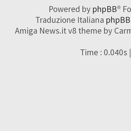
Powered by
phpBB
® F
Traduzione Italiana
phpBBI
Amiga News.it v8 theme by Carme
Time : 0.040s 