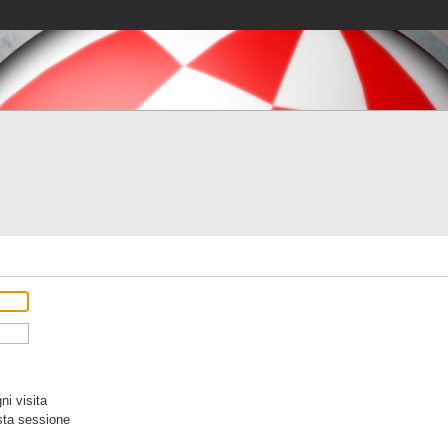
i visita
sta sessione