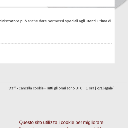
ministratore puó anche dare permessi speciali agli utenti. Prima di
Staff
•
Cancella cookie
• Tutti gli orari sono UTC + 1 ora [
ora legale
]
Questo sito utilizza i cookie per migliorare