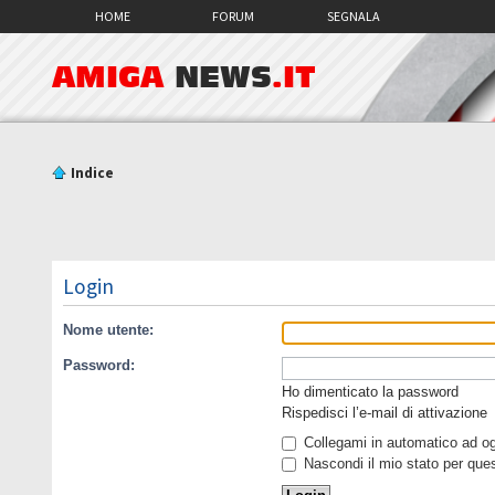
HOME
FORUM
SEGNALA
AMIGA
NEWS
.IT
Indice
Login
Nome utente:
Password:
Ho dimenticato la password
Rispedisci l’e-mail di attivazione
Collegami in automatico ad ogn
Nascondi il mio stato per que