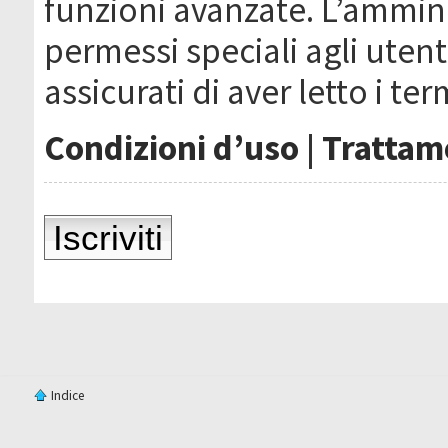
funzioni avanzate. L’ammin
permessi speciali agli utenti
assicurati di aver letto i ter
Condizioni d’uso
|
Trattame
Iscriviti
Indice