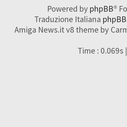
Powered by
phpBB
® F
Traduzione Italiana
phpBBI
Amiga News.it v8 theme by Carme
Time : 0.069s 