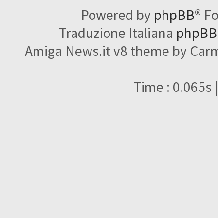
Powered by
phpBB
® F
Traduzione Italiana
phpBBI
Amiga News.it v8 theme by Carme
Time : 0.065s 