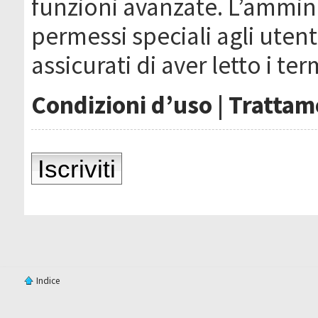
funzioni avanzate. L’ammin
permessi speciali agli utenti
assicurati di aver letto i ter
Condizioni d’uso
|
Trattame
Iscriviti
Indice