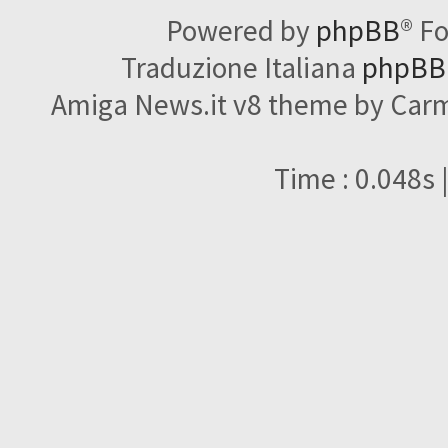
Powered by
phpBB
® F
Traduzione Italiana
phpBBI
Amiga News.it v8 theme by Carme
Time : 0.048s 