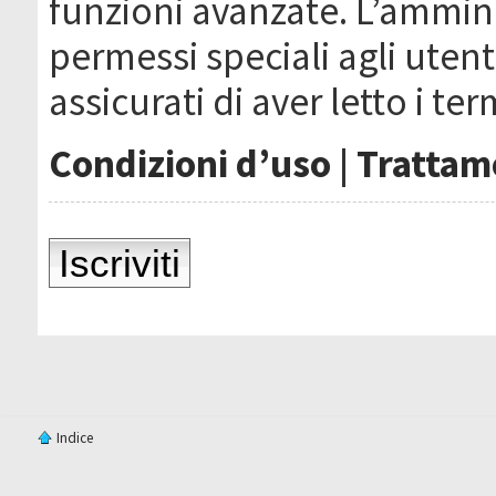
funzioni avanzate. L’ammin
permessi speciali agli utenti
assicurati di aver letto i ter
Condizioni d’uso
|
Trattame
Iscriviti
Indice