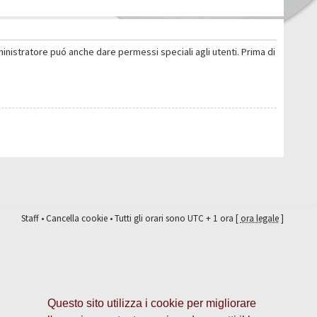
ministratore puó anche dare permessi speciali agli utenti. Prima di
Staff
•
Cancella cookie
• Tutti gli orari sono UTC + 1 ora [
ora legale
]
Questo sito utilizza i cookie per migliorare