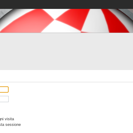
i visita
sta sessione