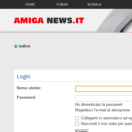
HOME
FORUM
SEGNALA
AMIGA
NEWS
.IT
Indice
Login
Nome utente:
Password:
Ho dimenticato la password
Rispedisci l’e-mail di attivazione
Collegami in automatico ad ogn
Nascondi il mio stato per que