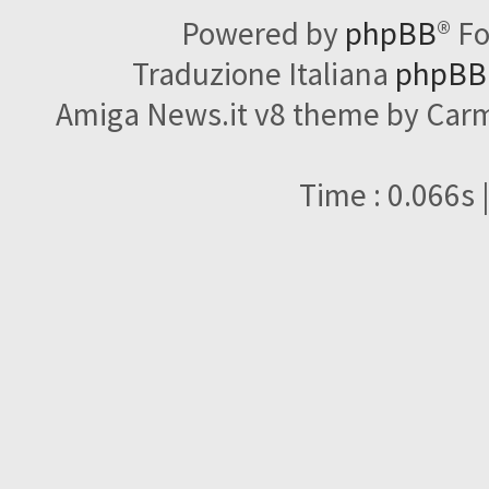
Powered by
phpBB
® F
Traduzione Italiana
phpBBI
Amiga News.it v8 theme by Carme
Time : 0.066s 