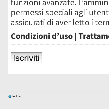
funzioni avanzate. L’ammin
permessi speciali agli utenti
assicurati di aver letto i ter
Condizioni d’uso
|
Trattame
Iscriviti
Indice