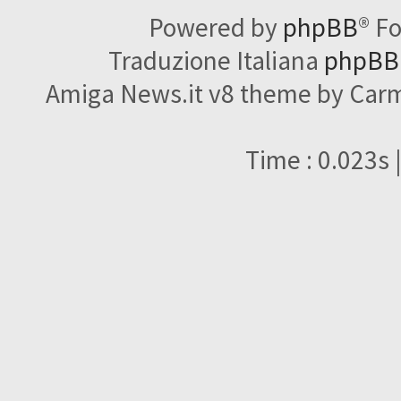
Powered by
phpBB
® F
Traduzione Italiana
phpBBI
Amiga News.it v8 theme by Carme
Time : 0.023s 