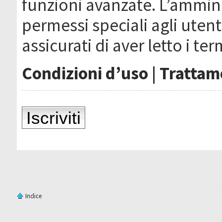
funzioni avanzate. L’ammin
permessi speciali agli utenti
assicurati di aver letto i ter
Condizioni d’uso
|
Trattame
Iscriviti
Indice