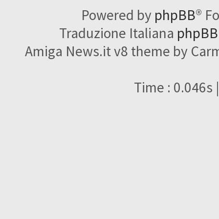
Powered by
phpBB
® F
Traduzione Italiana
phpBBI
Amiga News.it v8 theme by Carme
Time : 0.046s 