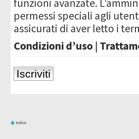
funzioni avanzate. L’ammin
permessi speciali agli utenti
assicurati di aver letto i ter
Condizioni d’uso
|
Trattame
Iscriviti
Indice