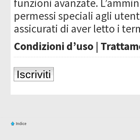
funzioni avanzate. L’ammin
permessi speciali agli utenti
assicurati di aver letto i ter
Condizioni d’uso
|
Trattame
Iscriviti
Indice