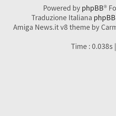
Powered by
phpBB
® F
Traduzione Italiana
phpBBI
Amiga News.it v8 theme by Carme
Time : 0.038s 