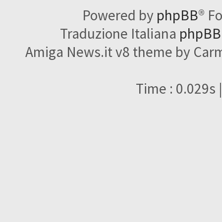
Powered by
phpBB
® F
Traduzione Italiana
phpBBI
Amiga News.it v8 theme by Carme
Time : 0.029s 