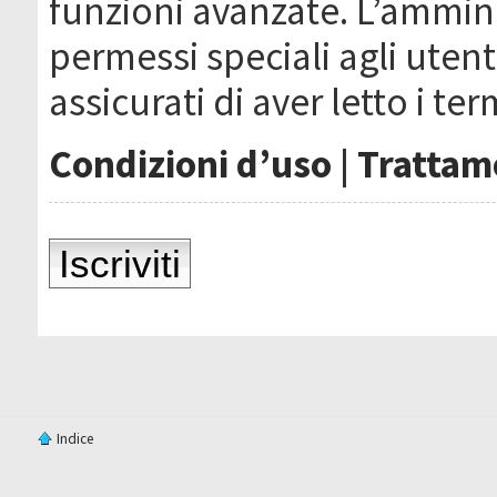
funzioni avanzate. L’ammin
permessi speciali agli utenti
assicurati di aver letto i ter
Condizioni d’uso
|
Trattame
Iscriviti
Indice