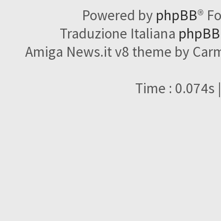
Powered by
phpBB
® F
Traduzione Italiana
phpBBI
Amiga News.it v8 theme by Carme
Time : 0.074s 