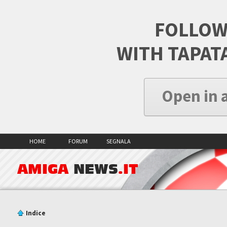
FOLLOW
WITH TAPAT
Open in 
HOME
FORUM
SEGNALA
AMIGA
NEWS
.IT
Indice