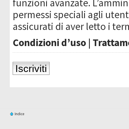
funzioni avanzate. L’ammin
permessi speciali agli utenti
assicurati di aver letto i ter
Condizioni d’uso
|
Trattame
Iscriviti
Indice