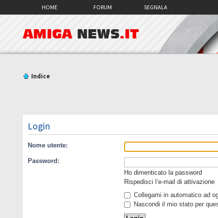
HOME
FORUM
SEGNALA
AMIGA
NEWS
.IT
Indice
Login
Nome utente:
Password:
Ho dimenticato la password
Rispedisci l’e-mail di attivazione
Collegami in automatico ad ogn
Nascondi il mio stato per que