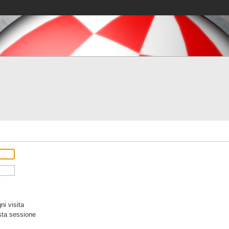
i visita
sta sessione