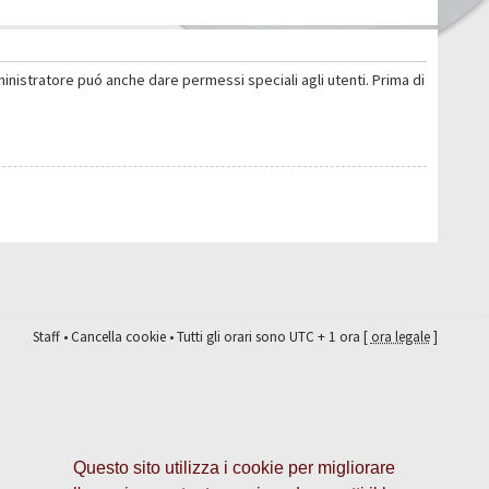
ministratore puó anche dare permessi speciali agli utenti. Prima di
Staff
•
Cancella cookie
• Tutti gli orari sono UTC + 1 ora [
ora legale
]
Questo sito utilizza i cookie per migliorare