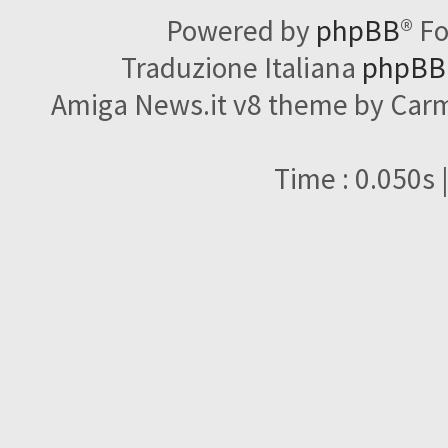
Powered by
phpBB
® F
Traduzione Italiana
phpBBI
Amiga News.it v8 theme by Carme
Time : 0.050s 