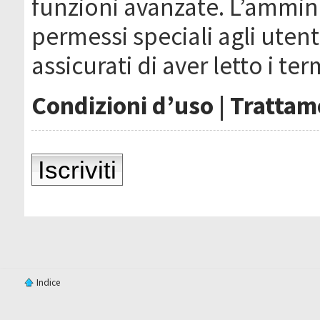
funzioni avanzate. L’ammin
permessi speciali agli utenti
assicurati di aver letto i ter
Condizioni d’uso
|
Trattame
Iscriviti
Indice