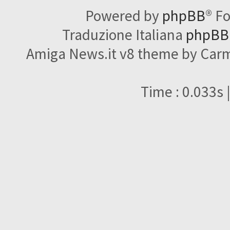
Powered by
phpBB
® F
Traduzione Italiana
phpBBI
Amiga News.it v8 theme by Carme
Time : 0.033s 