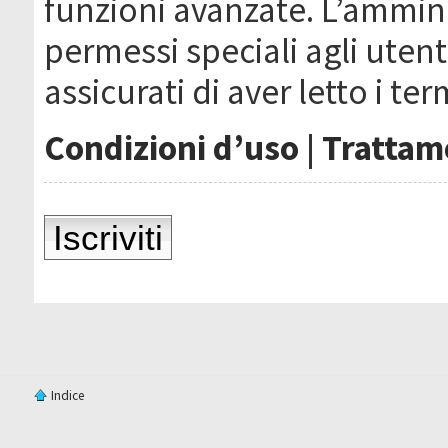
funzioni avanzate. L’ammin
permessi speciali agli utenti
assicurati di aver letto i ter
Condizioni d’uso
|
Trattame
Iscriviti
Indice