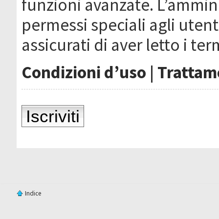
funzioni avanzate. L’ammin
permessi speciali agli utenti
assicurati di aver letto i ter
Condizioni d’uso
|
Trattame
Iscriviti
Indice