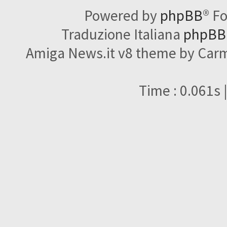
Powered by
phpBB
® F
Traduzione Italiana
phpBBI
Amiga News.it v8 theme by Carme
Time : 0.061s 