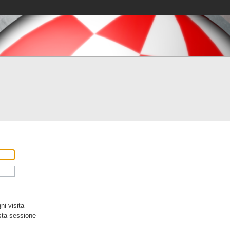
i visita
sta sessione