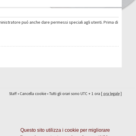
ministratore puó anche dare permessi speciali agli utenti. Prima di
Staff
•
Cancella cookie
• Tutti gli orari sono UTC + 1 ora [
ora legale
]
Questo sito utilizza i cookie per migliorare