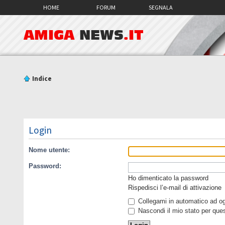
HOME
FORUM
SEGNALA
AMIGA
NEWS
.IT
Indice
Login
Nome utente:
Password:
Ho dimenticato la password
Rispedisci l’e-mail di attivazione
Collegami in automatico ad ogn
Nascondi il mio stato per que