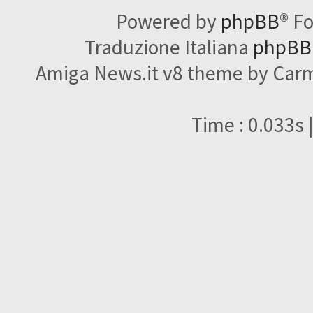
Powered by
phpBB
® F
Traduzione Italiana
phpBBI
Amiga News.it v8 theme by Carme
Time : 0.033s 