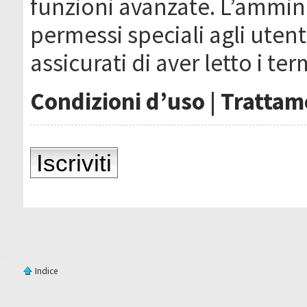
funzioni avanzate. L’ammin
permessi speciali agli utenti
assicurati di aver letto i ter
Condizioni d’uso
|
Trattame
Iscriviti
Indice