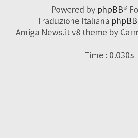
Powered by
phpBB
® F
Traduzione Italiana
phpBBI
Amiga News.it v8 theme by Carme
Time : 0.030s 