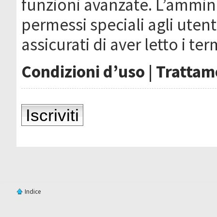
funzioni avanzate. L’ammin
permessi speciali agli utenti
assicurati di aver letto i ter
Condizioni d’uso
|
Trattame
Iscriviti
Indice