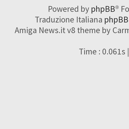
Powered by
phpBB
® F
Traduzione Italiana
phpBBI
Amiga News.it v8 theme by Carme
Time : 0.061s 