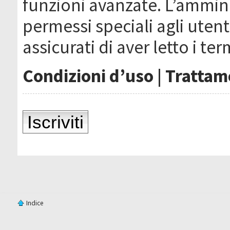
funzioni avanzate. L’ammin
permessi speciali agli utenti
assicurati di aver letto i ter
Condizioni d’uso
|
Trattame
Iscriviti
Indice