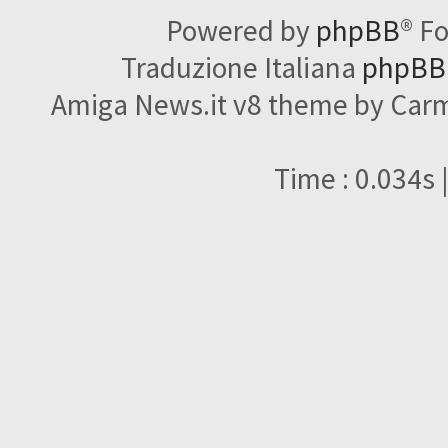
Powered by
phpBB
® F
Traduzione Italiana
phpBBI
Amiga News.it v8 theme by Carme
Time : 0.034s 