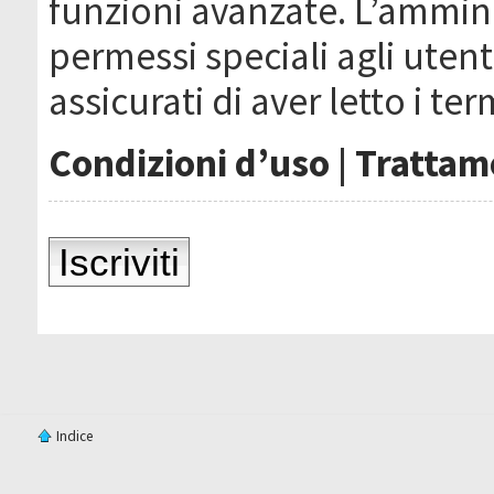
funzioni avanzate. L’ammin
permessi speciali agli utenti
assicurati di aver letto i ter
Condizioni d’uso
|
Trattame
Iscriviti
Indice